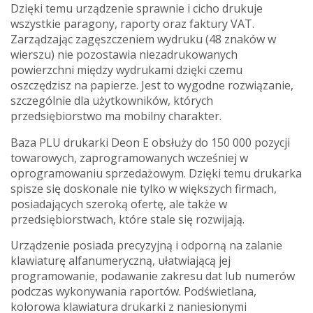
Dzięki temu urządzenie sprawnie i cicho drukuje
wszystkie paragony, raporty oraz faktury VAT.
Zarządzając zagęszczeniem wydruku (48 znaków w
wierszu) nie pozostawia niezadrukowanych
powierzchni między wydrukami dzięki czemu
oszczędzisz na papierze. Jest to wygodne rozwiązanie,
szczególnie dla użytkowników, których
przedsiębiorstwo ma mobilny charakter.
Baza PLU drukarki Deon E obsłuży do 150 000 pozycji
towarowych, zaprogramowanych wcześniej w
oprogramowaniu sprzedażowym. Dzięki temu drukarka
spisze się doskonale nie tylko w większych firmach,
posiadających szeroką ofertę, ale także w
przedsiębiorstwach, które stale się rozwijają.
Urządzenie posiada precyzyjną i odporną na zalanie
klawiaturę alfanumeryczną, ułatwiającą jej
programowanie, podawanie zakresu dat lub numerów
podczas wykonywania raportów. Podświetlana,
kolorowa klawiatura drukarki z naniesionymi