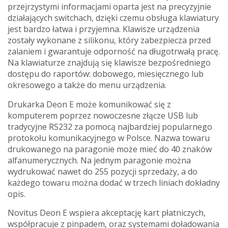
przejrzystymi informacjami oparta jest na precyzyjnie
działających switchach, dzięki czemu obsługa klawiatury
jest bardzo łatwa i przyjemna. Klawisze urządzenia
zostały wykonane z silikonu, który zabezpiecza przed
zalaniem i gwarantuje odporność na długotrwałą pracę.
Na klawiaturze znajdują się klawisze bezpośredniego
dostępu do raportów: dobowego, miesięcznego lub
okresowego a także do menu urządzenia.
Drukarka Deon E może komunikować się z
komputerem poprzez nowoczesne złącze USB lub
tradycyjne RS232 za pomocą najbardziej popularnego
protokołu komunikacyjnego w Polsce. Nazwa towaru
drukowanego na paragonie może mieć do 40 znaków
alfanumerycznych. Na jednym paragonie można
wydrukować nawet do 255 pozycji sprzedaży, a do
każdego towaru można dodać w trzech liniach dokładny
opis.
Novitus Deon E wspiera akceptację kart płatniczych,
współpracuje z pinpadem, oraz systemami doładowania