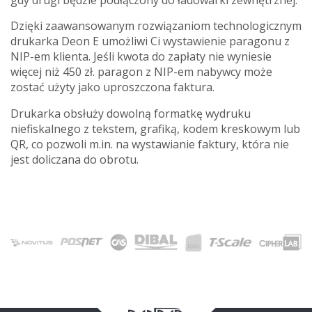
Dzięki zaawansowanym rozwiązaniom technologicznym
drukarka Deon E umożliwi Ci wystawienie paragonu z
NIP-em klienta. Jeśli kwota do zapłaty nie wyniesie
więcej niż 450 zł. paragon z NIP-em nabywcy może
zostać użyty jako uproszczona faktura.
Drukarka obsłuży dowolną formatkę wydruku
niefiskalnego z tekstem, grafiką, kodem kreskowym lub
QR, co pozwoli m.in. na wystawianie faktury, która nie
jest doliczana do obrotu.