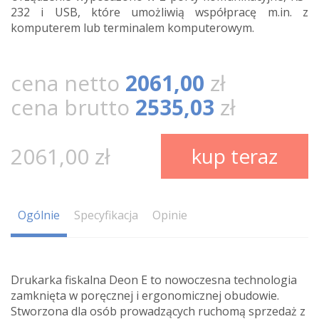
232 i USB, które umożliwią współpracę m.in. z
komputerem lub terminalem komputerowym.
cena netto
2061,00
zł
cena brutto
2535,03
zł
2061,00 zł
kup teraz
Ogólnie
Specyfikacja
Opinie
Drukarka fiskalna Deon E to nowoczesna technologia
zamknięta w poręcznej i ergonomicznej obudowie.
Stworzona dla osób prowadzących ruchomą sprzedaż z