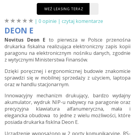
WEŹ LEASING TERAZ
| 0 opinie |
czytaj komentarze
DEON E
Novitus Deon E
to pierwsza w Polsce przenośna
drukarka fiskalna realizująca elektroniczny zapis kopii
paragonu na elektronicznym nośniku danych, zgodnie
z wytycznymi Ministerstwa Finansów.
Dzięki poręcznej i ergonomicznej budowie znakomicie
sprawdzi się w mobilnej sprzedaży z użyciem, laptopa
oraz w handlu stacjonarnym.
Innowacyjny mechanizm drukujący, bardzo wydajny
akumulator, wydruk NIP-u nabywcy na paragonie oraz
precyzyjna klawiatura alfanumeryczna, mała i
elegancka obudowa to jedne z wielu możliwości, które
posiada drukarka fisklna Deon E.
Urządzenie wyposażono w 2 porty komunikacyjne, RS-