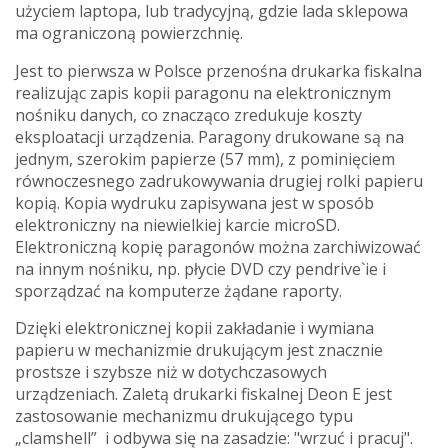
użyciem laptopa, lub tradycyjną, gdzie lada sklepowa
ma ograniczoną powierzchnię.
Jest to
pierwsza w Polsce przenośna drukarka fiskalna
realizując zapis kopii paragonu na elektronicznym
nośniku danych, co znacząco zredukuje koszty
eksploatacji urządzenia. Paragony drukowane są na
jednym, szerokim papierze (57 mm), z pominięciem
równoczesnego zadrukowywania drugiej rolki papieru
kopią. Kopia wydruku zapisywana jest w sposób
elektroniczny na niewielkiej karcie microSD.
Elektroniczną kopię paragonów można zarchiwizować
na innym nośniku, np. płycie DVD czy pendrive`ie i
sporządzać na komputerze żądane raporty.
Dzięki elektronicznej kopii zakładanie i wymiana
papieru w mechanizmie drukującym jest znacznie
prostsze i szybsze niż w dotychczasowych
urządzeniach. Zaletą drukarki fiskalnej Deon E jest
zastosowanie mechanizmu drukującego typu
„clamshell” i odbywa się na zasadzie: "wrzuć i pracuj".