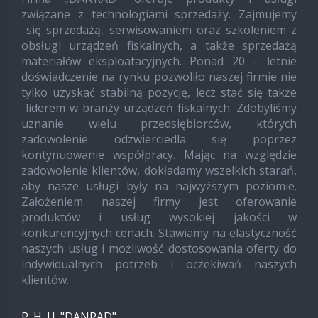
związane z technologiami sprzedaży. Zajmujemy
się sprzedażą, serwisowaniem oraz szkoleniem z
obsługi urządzeń fiskalnych, a także sprzedażą
materiałów eksploatacyjnych. Ponad 20 – letnie
doświadczenie na rynku pozwoliło naszej firmie nie
tylko uzyskać stabilną pozycję, lecz stać się także
liderem w branży urządzeń fiskalnych. Zdobyliśmy
uznanie wielu przedsiębiorców, których
zadowolenie odzwierciedla się poprzez
kontynuowanie współpracy. Mając na względzie
zadowolenie klientów, dokładamy wszelkich starań,
aby nasze usługi były na najwyższym poziomie.
Założeniem naszej firmy jest oferowanie
produktów i usług wysokiej jakości w
konkurencyjnych cenach. Stawiamy na elastyczność
naszych usług i możliwość dostosowania oferty do
indywidualnych potrzeb i oczekiwań naszych
klientów.
P. H. U. "DANRAD"