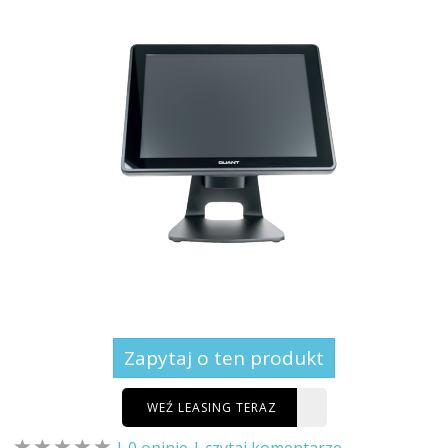
Zapytaj o ten produkt
WEŹ LEASING TERAZ