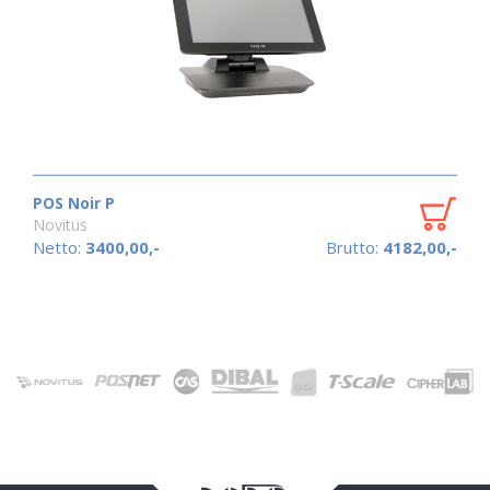
POS Noir P
Novitus
Netto:
3400,00,-
Brutto:
4182,00,-