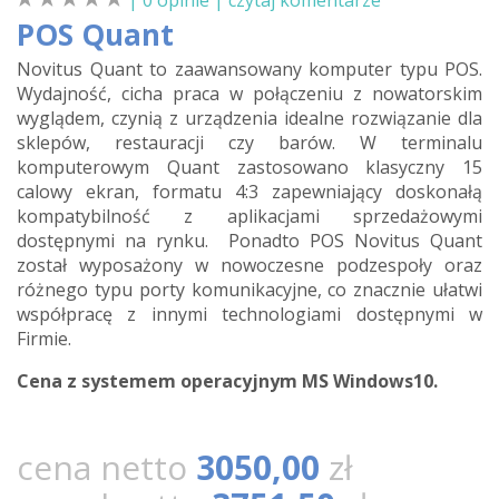
| 0 opinie |
czytaj komentarze
POS Quant
Novitus Quant to zaawansowany komputer typu POS.
Wydajność, cicha praca w połączeniu z nowatorskim
wyglądem, czynią z urządzenia idealne rozwiązanie dla
sklepów, restauracji czy barów. W terminalu
komputerowym Quant zastosowano klasyczny 15
calowy ekran, formatu 4:3 zapewniający doskonałą
kompatybilność z aplikacjami sprzedażowymi
dostępnymi na rynku. Ponadto POS Novitus Quant
został wyposażony w nowoczesne podzespoły oraz
różnego typu porty komunikacyjne, co znacznie ułatwi
współpracę z innymi technologiami dostępnymi w
Firmie.
Cena z systemem operacyjnym MS Windows10.
cena netto
3050,00
zł