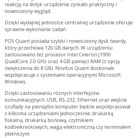
reakcją na dotyk urządzenie zyskało praktyczny i
nowoczesny wygląd.
Dzięki wydajnej jednostce centralnej urządzenie oferuje
sprawne wykonanie zadań.
POS Quant posiada szybki i nowoczesny dysk twardy,
który przechowa 120 GB danych. W urządzeniu
zastosowano też procesor Intel Celeron J1900
QuadCore 2.0 GHz oraz 4 GB pamięci RAM (z opcją
zwiększenia do 8 GB). Novitus Quant doskonale
współpracuje z systemami operacyjnymi Microsoft
Windows.
Dzięki zastosowaniu różnych interfejsów
komunikacyjnych: USB, RS-232, Ethernet oraz wejście
szuflady na pieniądze komputer będzie współpracował
z kilkoma urządzeniami jednocześnie: drukarką
fiskalną, drukarką bonową, czytnikiem
kodówkreskowych, wagą elektroniczną czy terminalem
płatniczym.