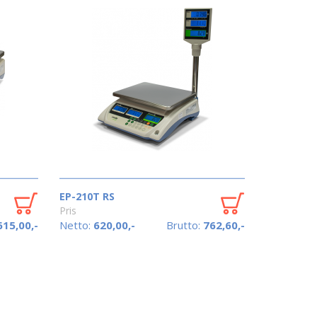
EP-210T RS
Pris
615,00,-
Netto:
620,00,-
Brutto:
762,60,-