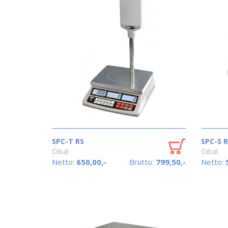
SPC-T RS
SPC-S R
Dibal
Dibal
Netto:
650,00,-
Brutto:
799,50,-
Netto: