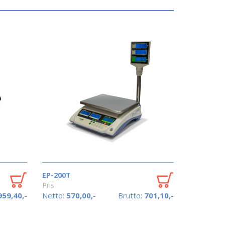
EP-200T
Pris
959,40,-
Netto:
570,00,-
Brutto:
701,10,-