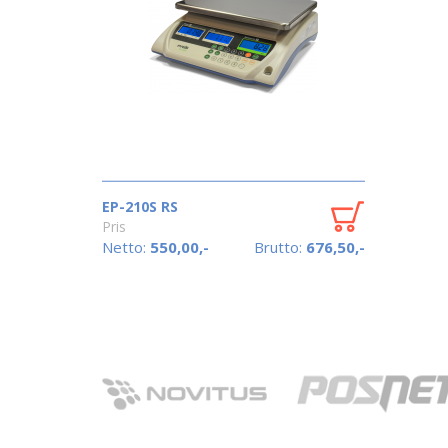
EP-210S RS
Pris
Netto:
550,00,-
Brutto:
676,50,-