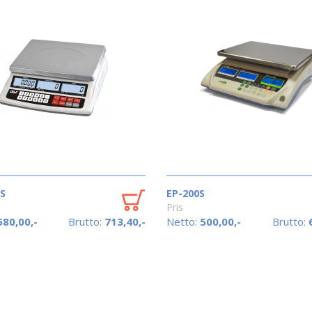
S
EP-200S
Pris
580,00,-
Brutto:
713,40,-
Netto:
500,00,-
Brutto: