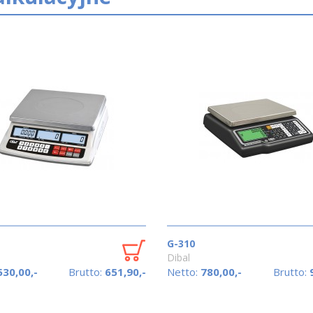
G-310
Dibal
530,00,-
Brutto:
651,90,-
Netto:
780,00,-
Brutto: