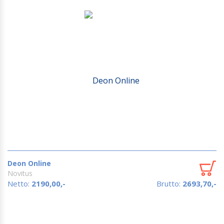
Deon Online
Novitus
Netto:
2190,00,-
Brutto:
2693,70,-