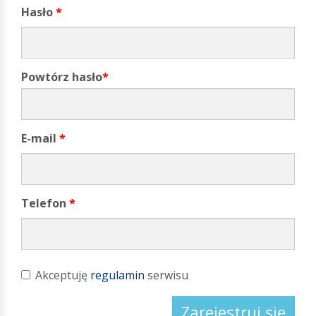
Hasło
*
Powtórz hasło
*
E-mail
*
Telefon
*
Akceptuję
regulamin
serwisu
Zarejestruj się