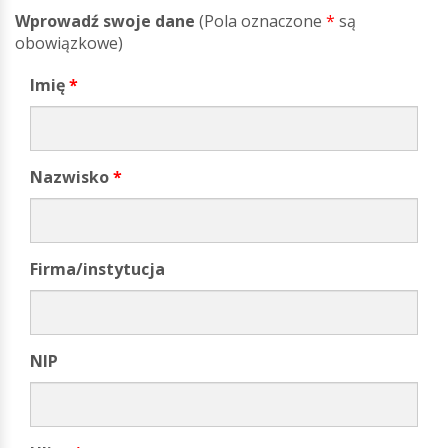
Wprowadź swoje dane
(Pola oznaczone
*
są
obowiązkowe)
Imię
*
Nazwisko
*
Firma/instytucja
NIP