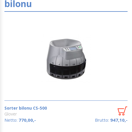
bilonu
Sorter bilonu CS-500
Glover
Netto:
770,00,-
Brutto:
947,10,-