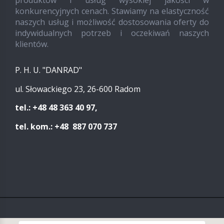
konkurencyjnych cenach. Stawiamy na elastyczność
naszych usług i możliwość dostosowania oferty do
indywidualnych potrzeb i oczekiwań naszych
klientów.
P. H. U. "DANRAD"
ul. Słowackiego 23, 26-600 Radom
tel.: +48 48 363 40 97,
tel. kom.: +48 887 070 737