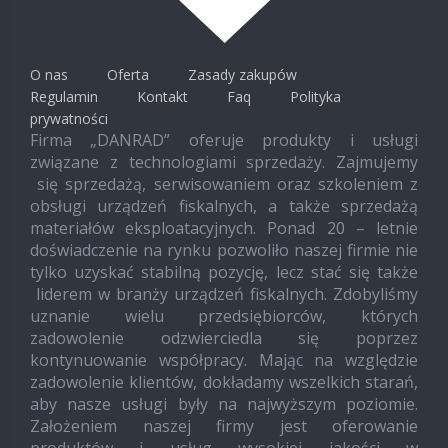
O nas
Oferta
Zasady zakupów
Regulamin
Kontakt
Faq
Polityka
prywatności
Firma „DANRAD” oferuje produkty i usługi
związane z technologiami sprzedaży. Zajmujemy
się sprzedażą, serwisowaniem oraz szkoleniem z
obsługi urządzeń fiskalnych, a także sprzedażą
materiałów eksploatacyjnych. Ponad 20 – letnie
doświadczenie na rynku pozwoliło naszej firmie nie
tylko uzyskać stabilną pozycję, lecz stać się także
liderem w branży urządzeń fiskalnych. Zdobyliśmy
uznanie wielu przedsiębiorców, których
zadowolenie odzwierciedla się poprzez
kontynuowanie współpracy. Mając na względzie
zadowolenie klientów, dokładamy wszelkich starań,
aby nasze usługi były na najwyższym poziomie.
Założeniem naszej firmy jest oferowanie
produktów i usług wysokiej jakości w