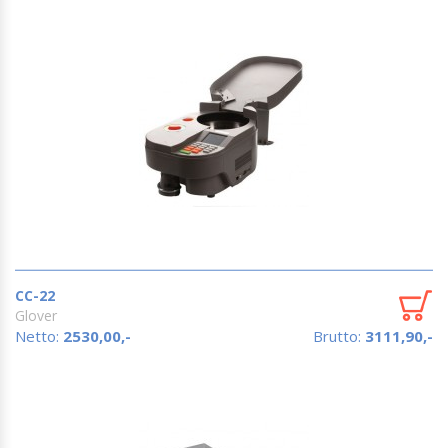
CC-22
Glover
Netto:
2530,00,-
Brutto:
3111,90,-