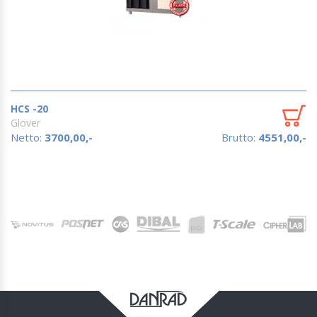
HCS -20
Glover
Netto:
3700,00,-
Brutto:
4551,00,-