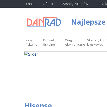
O nas
Oferta
Zasady zakupów
Regul
Najlepsze
Kasy
Drukarki
Wagi
Skanery kod
fiskalne
fiskalne
elektroniczne
kreskowych
Hisense