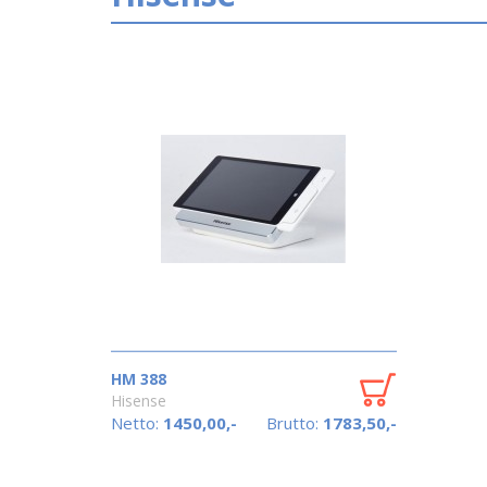
HM 388
Hisense
Netto:
1450,00,-
Brutto:
1783,50,-