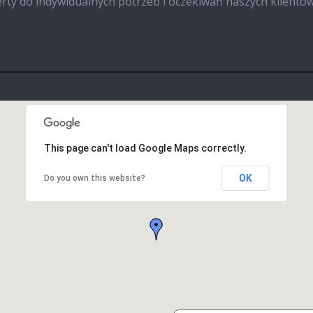
rty do indywidualnych potrzeb i oczekiwań naszych klientów
This page can't load Google Maps correctly.
OK
Do you own this website?