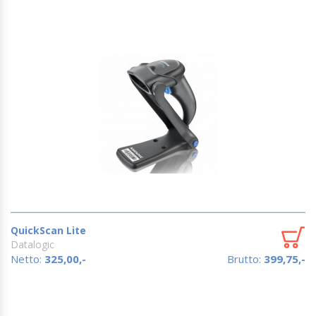
QuickScan Lite
Datalogic
Netto:
325,00,-
Brutto:
399,75,-