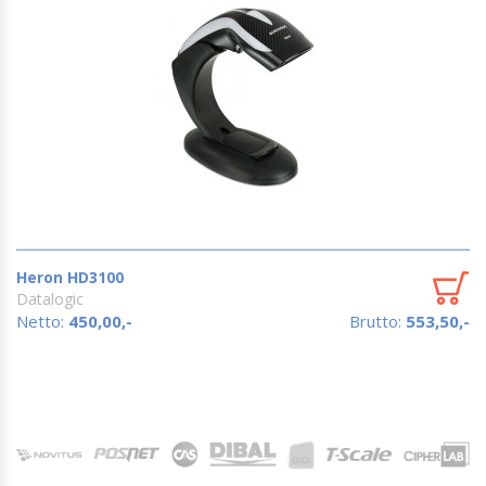
Heron HD3100
Datalogic
Netto:
450,00,-
Brutto:
553,50,-