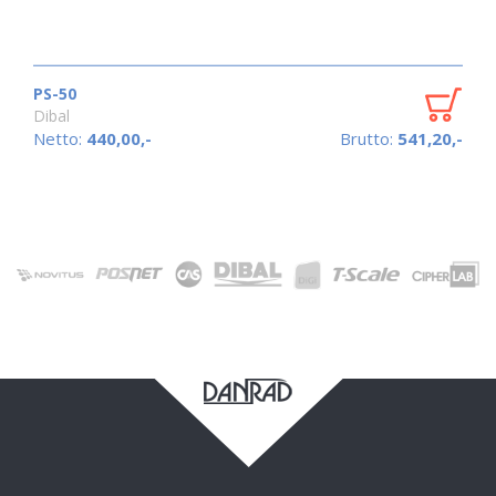
PS-50
Dibal
Netto:
440,00,-
Brutto:
541,20,-