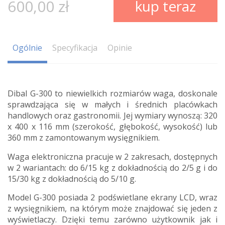
600,00 zł
kup teraz
Ogólnie
Specyfikacja
Opinie
Dibal G-300 to niewielkich rozmiarów waga, doskonale
sprawdzająca się w małych i średnich placówkach
handlowych oraz gastronomii. Jej wymiary wynoszą: 320
x 400 x 116 mm (szerokość, głębokość, wysokość) lub
360 mm z zamontowanym wysięgnikiem.
Waga elektroniczna pracuje w 2 zakresach, dostępnych
w 2 wariantach: do 6/15 kg z dokładnością do 2/5 g i do
15/30 kg z dokładnością do 5/10 g.
Model G-300 posiada 2 podświetlane ekrany LCD, wraz
z wysięgnikiem, na którym może znajdować się jeden z
wyświetlaczy. Dzięki temu zarówno użytkownik jak i