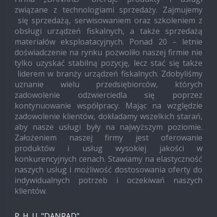
związane z technologiami sprzedaży. Zajmujemy
się sprzedażą, serwisowaniem oraz szkoleniem z
obsługi urządzeń fiskalnych, a także sprzedażą
materiałów eksploatacyjnych. Ponad 20 – letnie
doświadczenie na rynku pozwoliło naszej firmie nie
tylko uzyskać stabilną pozycję, lecz stać się także
liderem w branży urządzeń fiskalnych. Zdobyliśmy
uznanie wielu przedsiębiorców, których
zadowolenie odzwierciedla się poprzez
kontynuowanie współpracy. Mając na względzie
zadowolenie klientów, dokładamy wszelkich starań,
aby nasze usługi były na najwyższym poziomie.
Założeniem naszej firmy jest oferowanie
produktów i usług wysokiej jakości w
konkurencyjnych cenach. Stawiamy na elastyczność
naszych usług i możliwość dostosowania oferty do
indywidualnych potrzeb i oczekiwań naszych
klientów.
P. H. U. "DANRAD"