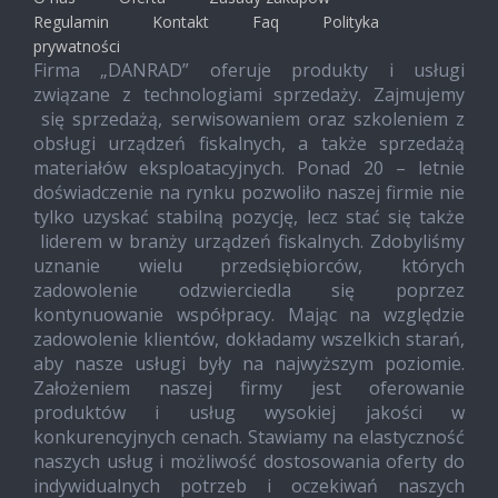
Regulamin
Kontakt
Faq
Polityka
prywatności
Firma „DANRAD” oferuje produkty i usługi
związane z technologiami sprzedaży. Zajmujemy
się sprzedażą, serwisowaniem oraz szkoleniem z
obsługi urządzeń fiskalnych, a także sprzedażą
materiałów eksploatacyjnych. Ponad 20 – letnie
doświadczenie na rynku pozwoliło naszej firmie nie
tylko uzyskać stabilną pozycję, lecz stać się także
liderem w branży urządzeń fiskalnych. Zdobyliśmy
uznanie wielu przedsiębiorców, których
zadowolenie odzwierciedla się poprzez
kontynuowanie współpracy. Mając na względzie
zadowolenie klientów, dokładamy wszelkich starań,
aby nasze usługi były na najwyższym poziomie.
Założeniem naszej firmy jest oferowanie
produktów i usług wysokiej jakości w
konkurencyjnych cenach. Stawiamy na elastyczność
naszych usług i możliwość dostosowania oferty do
indywidualnych potrzeb i oczekiwań naszych