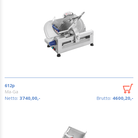
612p
Ma-Ga
Netto:
3740,00,-
Brutto:
4600,20,-