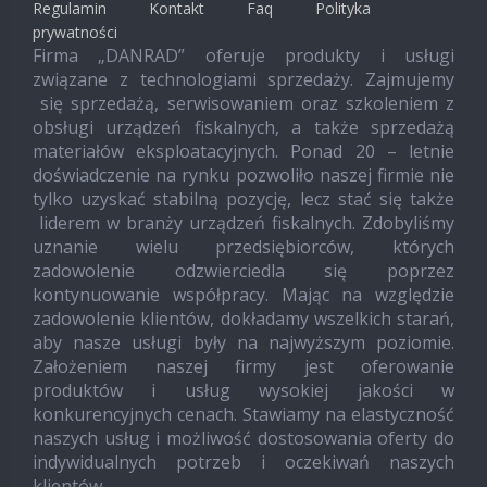
Regulamin
Kontakt
Faq
Polityka
prywatności
Firma „DANRAD” oferuje produkty i usługi
związane z technologiami sprzedaży. Zajmujemy
się sprzedażą, serwisowaniem oraz szkoleniem z
obsługi urządzeń fiskalnych, a także sprzedażą
materiałów eksploatacyjnych. Ponad 20 – letnie
doświadczenie na rynku pozwoliło naszej firmie nie
tylko uzyskać stabilną pozycję, lecz stać się także
liderem w branży urządzeń fiskalnych. Zdobyliśmy
uznanie wielu przedsiębiorców, których
zadowolenie odzwierciedla się poprzez
kontynuowanie współpracy. Mając na względzie
zadowolenie klientów, dokładamy wszelkich starań,
aby nasze usługi były na najwyższym poziomie.
Założeniem naszej firmy jest oferowanie
produktów i usług wysokiej jakości w
konkurencyjnych cenach. Stawiamy na elastyczność
naszych usług i możliwość dostosowania oferty do
indywidualnych potrzeb i oczekiwań naszych
klientów.