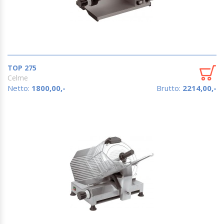
TOP 275
Celme
Netto:
1800,00,-
Brutto:
2214,00,-