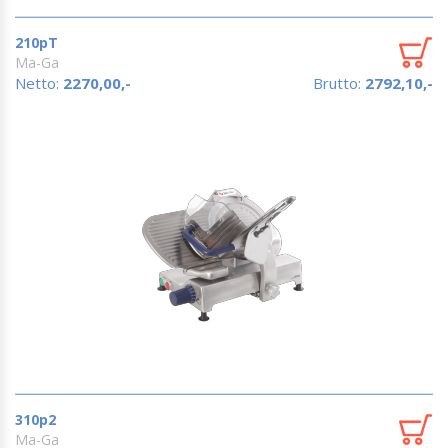
210pT
Ma-Ga
Netto:
2270,00,-
Brutto:
2792,10,-
310p2
Ma-Ga