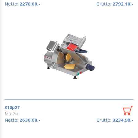
Netto:
2270,00,-
Brutto:
2792,10,-
310p2T
Ma-Ga
Netto:
2630,00,-
Brutto:
3234,90,-