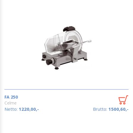
FA 250
Celme
Netto:
1220,00,-
Brutto:
1500,60,-