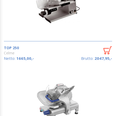
TOP 250
Celme
Netto:
1665,00,-
Brutto:
2047,95,-