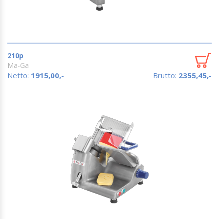
210p
Ma-Ga
Netto:
1915,00,-
Brutto:
2355,45,-