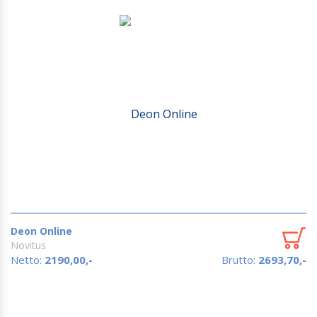
Deon Online
Novitus
Netto:
2190,00,-
Brutto:
2693,70,-