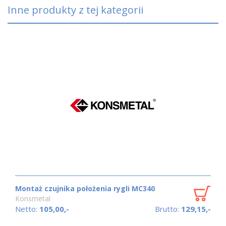
Inne produkty z tej kategorii
ia rygli MC340
Montaż czujnika położenia d
Konsmetal
Brutto:
129,15,-
Netto:
105,00,-