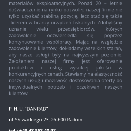
materiałów eksploatacyjnych. Ponad 20 – letnie
doświadczenie na rynku pozwoliło naszej firmie nie
tylko uzyskać stabilną pozycję, lecz stać się także
liderem w branży urządzeń fiskalnych. Zdobyliśmy
uznanie wielu przedsiębiorców, których
zadowolenie odzwierciedla się poprzez
kontynuowanie współpracy. Mając na względzie
zadowolenie klientów, dokładamy wszelkich starań,
aby nasze usługi były na najwyższym poziomie.
Założeniem naszej firmy jest oferowanie
produktów i usług wysokiej jakości w
konkurencyjnych cenach. Stawiamy na elastyczność
naszych usług i możliwość dostosowania oferty do
indywidualnych potrzeb i oczekiwań naszych
klientów.
P. H. U. "DANRAD"
ul. Słowackiego 23, 26-600 Radom
tel.: +48 48 363 40 97,