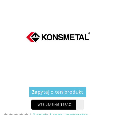
Zapytaj o ten produkt
WEŹ LEASING TERAZ