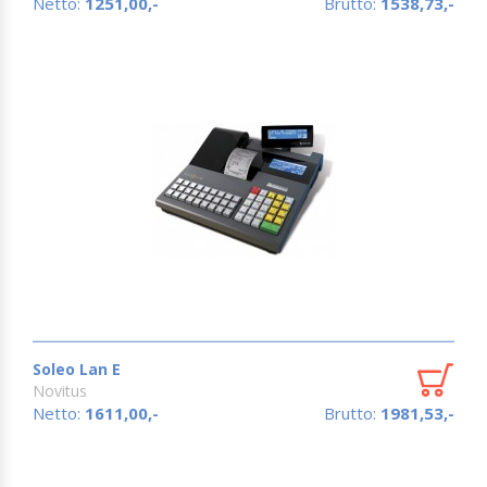
Netto:
1251,00,-
Brutto:
1538,73,-
Soleo Lan E
Novitus
Netto:
1611,00,-
Brutto:
1981,53,-