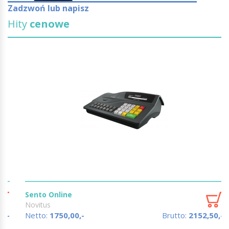
Zadzwoń lub napisz
Hity
cenowe
Sento Online
Novitus
Netto:
1750,00,-
Brutto:
2152,50,-