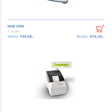
NHB 3000
T-Scale
Netto:
745,00,-
Brutto:
916,35,-