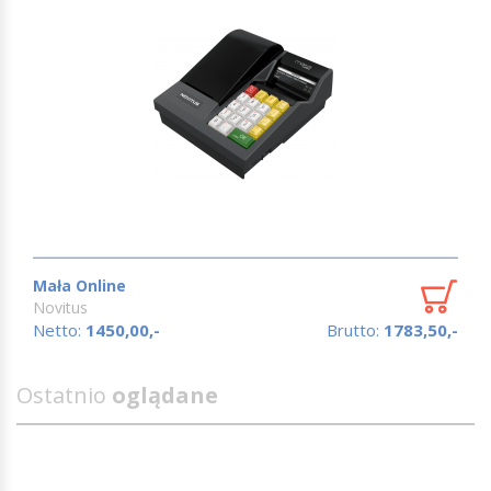
Mała Online
Novitus
Netto:
1450,00,-
Brutto:
1783,50,-
Ostatnio
oglądane