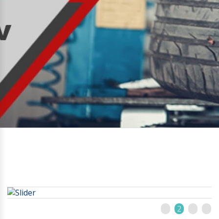
1
2
3
4