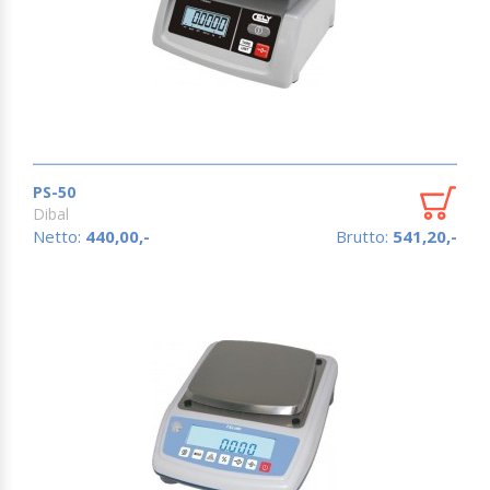
PS-50
Dibal
Netto:
440,00,-
Brutto:
541,20,-