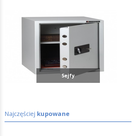
Sejfy
Najczęściej
kupowane