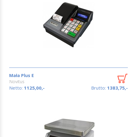
Mała Plus E
Novitus
Netto:
1125,00,-
Brutto:
1383,75,-