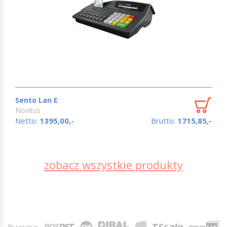
Sento Lan E
Novitus
Netto:
1395,00,-
Brutto:
1715,85,-
zobacz wszystkie produkty