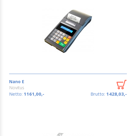
Nano E
Novitus
Netto:
1161,00,-
Brutto:
1428,03,-