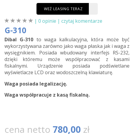
WEŹ LEASING TERAZ
| 0 opinie |
czytaj komentarze
G-310
Dibal G-310
to waga kalkulacyjna, która może być
wykorzystywana zarówno jako waga płaska jak i waga z
wysięgnikiem. Posiada wbudowany interfejs RS-232,
dzięki któremu może współpracować z kasami
fiskalnymi. Urządzenie posiada podświetlane
wyświetlacze LCD oraz wodoszczelną klawiaturę.
Waga posiada legalizację.
Waga współpracuje z kasą fiskalną.
cena netto
780,00
zł