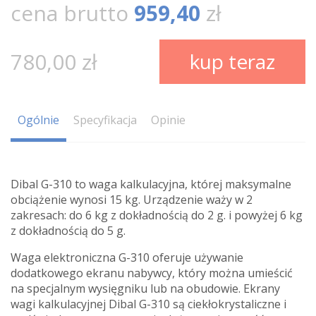
cena brutto
959,40
zł
780,00 zł
kup teraz
Ogólnie
Specyfikacja
Opinie
Dibal G-310 to waga kalkulacyjna, której maksymalne
obciążenie wynosi 15 kg. Urządzenie waży w 2
zakresach: do 6 kg z dokładnością do 2 g. i powyżej 6 kg
z dokładnością do 5 g.
Waga elektroniczna G-310 oferuje używanie
dodatkowego ekranu nabywcy, który można umieścić
na specjalnym wysięgniku lub na obudowie. Ekrany
wagi kalkulacyjnej Dibal G-310 są ciekłokrystaliczne i