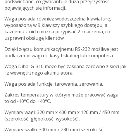
podświetlane, co gwarantuje duża przejrzystość
pojawiających się informacji.
Waga posiada również wodoszczelną klawiaturę,
wyposażoną w 9 klawiszy szybkiego dostępu, a
każdemu z nich można przypisać 2 znaczenia, co
usprawni obsługę klientów.
Dzięki złączu komunikacyjnemu RS-232 możliwe jest
podłączenie wagi do kasy fiskalnej lub komputera.
Waga Dibal G-310 może być zasilana zarówno z sieci jak
i z wewnętrznego akumulatora.
Waga posiada funkcje: tarowania, zerowania.
Zakres temperatury w którym może pracować waga
to od -10°C do +40°C.
Wymiary wagi: 320 mm x 400 mm x 120 mm / 450 mm
(szerokość, głębokość, wysokość),
Wymiary szalki: 300 mm x 230 mm (szerokość,