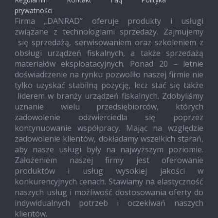
prywatności
Firma „DANRAD” oferuje produkty i usługi
związane z technologiami sprzedaży. Zajmujemy
się sprzedażą, serwisowaniem oraz szkoleniem z
obsługi urządzeń fiskalnych, a także sprzedażą
materiałów eksploatacyjnych. Ponad 20 – letnie
doświadczenie na rynku pozwoliło naszej firmie nie
tylko uzyskać stabilną pozycję, lecz stać się także
liderem w branży urządzeń fiskalnych. Zdobyliśmy
uznanie wielu przedsiębiorców, których
zadowolenie odzwierciedla się poprzez
kontynuowanie współpracy. Mając na względzie
zadowolenie klientów, dokładamy wszelkich starań,
aby nasze usługi były na najwyższym poziomie.
Założeniem naszej firmy jest oferowanie
produktów i usług wysokiej jakości w
konkurencyjnych cenach. Stawiamy na elastyczność
naszych usług i możliwość dostosowania oferty do
indywidualnych potrzeb i oczekiwań naszych
klientów.