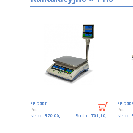
EP-200T
EP-200
Pris
Pris
Netto:
570,00,-
Brutto:
701,10,-
Netto: