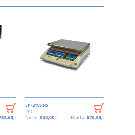
EP-210S RS
Pris
762,60,-
Netto:
550,00,-
Brutto:
676,50,-