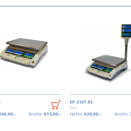
S
EP-210T RS
Pris
500,00,-
Brutto:
615,00,-
Netto:
620,00,-
Brutto: