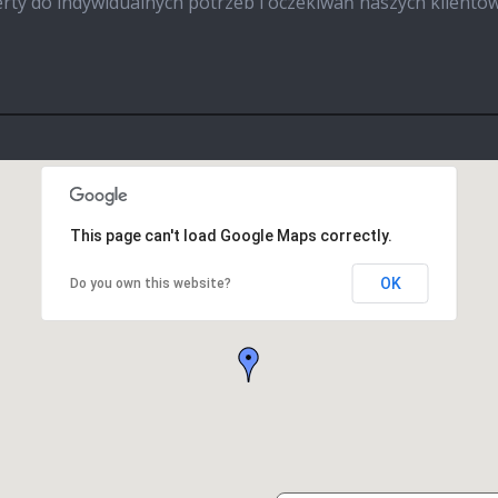
rty do indywidualnych potrzeb i oczekiwań naszych klientów
This page can't load Google Maps correctly.
OK
Do you own this website?