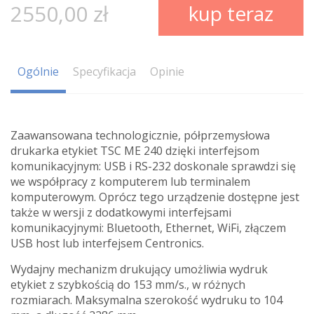
2550,00 zł
kup teraz
Ogólnie
Specyfikacja
Opinie
Zaawansowana technologicznie, półprzemysłowa
drukarka etykiet TSC ME 240 dzięki interfejsom
komunikacyjnym: USB i RS-232 doskonale sprawdzi się
we współpracy z komputerem lub terminalem
komputerowym. Oprócz tego urządzenie dostępne jest
także w wersji z dodatkowymi interfejsami
komunikacyjnymi: Bluetooth, Ethernet, WiFi, złączem
USB host lub interfejsem Centronics.
Wydajny mechanizm drukujący umożliwia wydruk
etykiet z szybkością do 153 mm/s., w różnych
rozmiarach. Maksymalna szerokość wydruku to 104