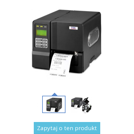
Zapytaj o ten produkt