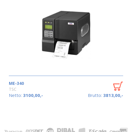
ME-340
TSC
Netto:
3100,00,-
Brutto:
3813,00,-