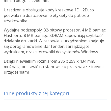
mm, a długość 2286 mm.
Urządzenie obsługuje kody kreskowe 1D i 2D, co
pozwala na dostosowanie etykiety do potrzeb
użytkownika.
Wydajne podzespoły: 32-bitowy procesor, 4 MB pamięci
Flash oraz 8 MB pamięci SDRAM zapewniają szybkość
działania drukarki. W zestawie z urządzeniem znajduje
się oprogramowanie BarTender, zarządzające
wydrukiem, oraz sterowniki do systemów Windows.
Dzięki niewielkim rozmiarom 286 x 259 x 434 mm.
można ją postawić na stanowisku pracy wraz z innymi
urządzeniami.
Inne produkty z tej kategorii