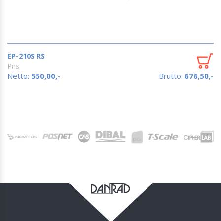
EP-210S RS
Pris
Netto:
550,00,-
Brutto:
676,50,-