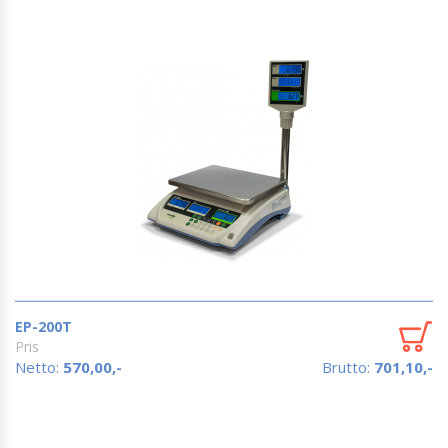
EP-200T
Pris
Netto:
570,00,-
Brutto:
701,10,-