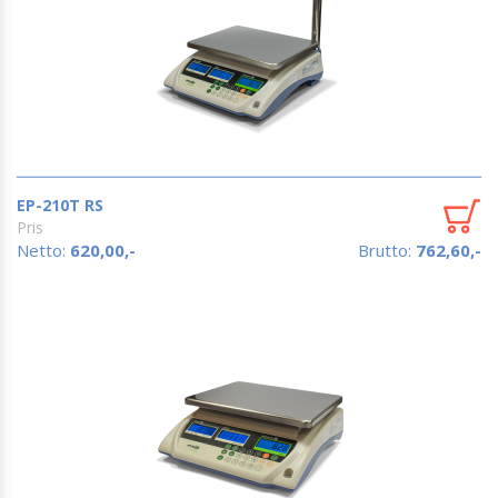
EP-210T RS
Pris
Netto:
620,00,-
Brutto:
762,60,-