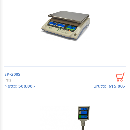
EP-200S
Pris
Netto:
500,00,-
Brutto:
615,00,-