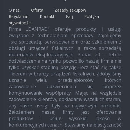
O nas
Oferta
Zasady zakupów
Regulamin
Kontakt
Faq
Polityka
prywatności
Firma „DANRAD” oferuje produkty i usługi
związane z technologiami sprzedaży. Zajmujemy
się sprzedażą, serwisowaniem oraz szkoleniem z
obsługi urządzeń fiskalnych, a także sprzedażą
materiałów eksploatacyjnych. Ponad 20 – letnie
doświadczenie na rynku pozwoliło naszej firmie nie
tylko uzyskać stabilną pozycję, lecz stać się także
liderem w branży urządzeń fiskalnych. Zdobyliśmy
uznanie wielu przedsiębiorców, których
zadowolenie odzwierciedla się poprzez
kontynuowanie współpracy. Mając na względzie
zadowolenie klientów, dokładamy wszelkich starań,
aby nasze usługi były na najwyższym poziomie.
Założeniem naszej firmy jest oferowanie
produktów i usług wysokiej jakości w
konkurencyjnych cenach. Stawiamy na elastyczność