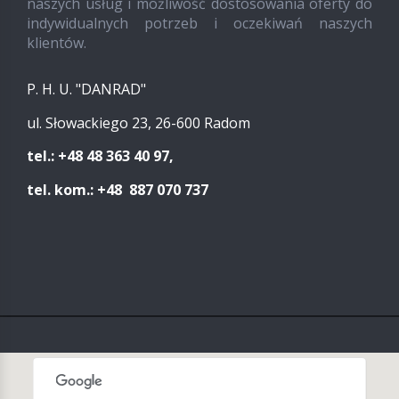
naszych usług i możliwość dostosowania oferty do
indywidualnych potrzeb i oczekiwań naszych
klientów.
P. H. U. "DANRAD"
ul. Słowackiego 23, 26-600 Radom
tel.: +48 48 363 40 97,
tel. kom.: +48 887 070 737